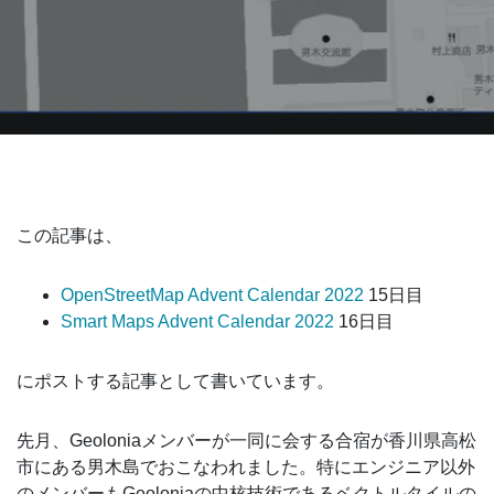
この記事は、
OpenStreetMap Advent Calendar 2022
15日目
Smart Maps Advent Calendar 2022
16日目
にポストする記事として書いています。
先月、Geoloniaメンバーが一同に会する合宿が香川県高松
市にある男木島でおこなわれました。特にエンジニア以外
のメンバーもGeoloniaの中核技術であるベクトルタイルの