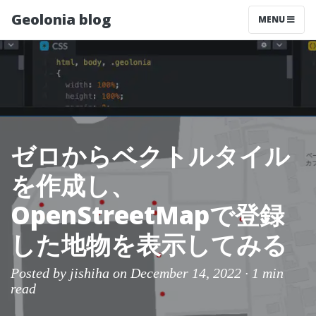
Geolonia blog
MENU
ゼロからベクトルタイル
を作成し、
OpenStreetMapで登録
した地物を表示してみる
Posted by
jishiha
on December 14, 2022 ·
1 min
read