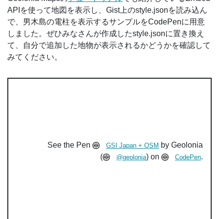
APIを使って地図を表示し、Gist上のstyle.jsonを読み込ん
で、男木島の電柱を表示するサンプルをCodePenに用意
しました。ぜひみなさんが作成したstyle.jsonに置き換え
て、自分で追加した地物が表示されるかどうかを確認して
みてください。
See the Pen
by Geolonia
GSI Japan + OSM
(
) on
.
@geolonia
CodePen