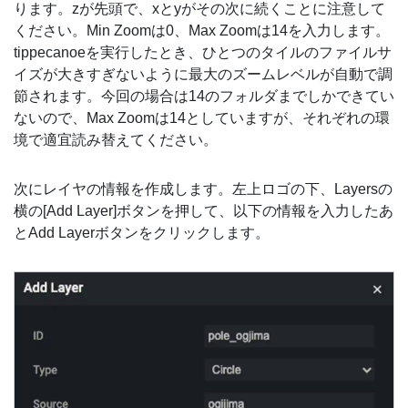
ります。zが先頭で、xとyがその次に続くことに注意して
ください。Min Zoomは0、Max Zoomは14を入力します。
tippecanoeを実行したとき、ひとつのタイルのファイルサ
イズが大きすぎないように最大のズームレベルが自動で調
節されます。今回の場合は14のフォルダまでしかできてい
ないので、Max Zoomは14としていますが、それぞれの環
境で適宜読み替えてください。
次にレイヤの情報を作成します。左上ロゴの下、Layersの
横の[Add Layer]ボタンを押して、以下の情報を入力したあ
とAdd Layerボタンをクリックします。