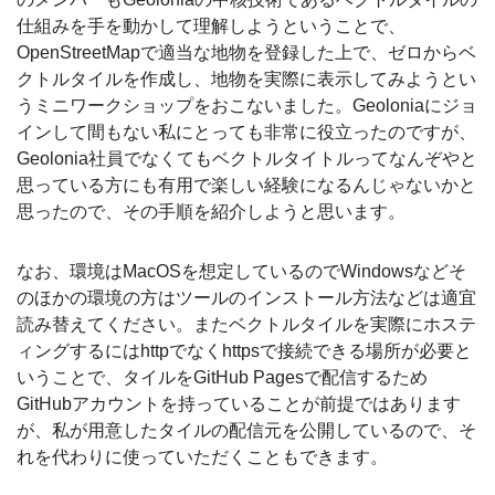
仕組みを手を動かして理解しようということで、
OpenStreetMapで適当な地物を登録した上で、ゼロからベ
クトルタイルを作成し、地物を実際に表示してみようとい
うミニワークショップをおこないました。Geoloniaにジョ
インして間もない私にとっても非常に役立ったのですが、
Geolonia社員でなくてもベクトルタイトルってなんぞやと
思っている方にも有用で楽しい経験になるんじゃないかと
思ったので、その手順を紹介しようと思います。
なお、環境はMacOSを想定しているのでWindowsなどそ
のほかの環境の方はツールのインストール方法などは適宜
読み替えてください。またベクトルタイルを実際にホステ
ィングするにはhttpでなくhttpsで接続できる場所が必要と
いうことで、タイルをGitHub Pagesで配信するため
GitHubアカウントを持っていることが前提ではあります
が、私が用意したタイルの配信元を公開しているので、そ
れを代わりに使っていただくこともできます。