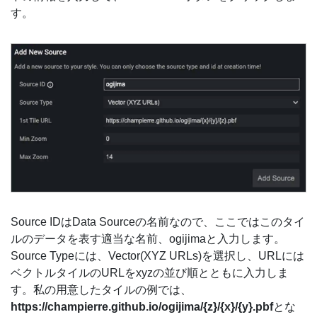
す。
Source IDはData Sourceの名前なので、ここではこのタイ
ルのデータを表す適当な名前、ogijimaと入力します。
Source Typeには、Vector(XYZ URLs)を選択し、URLには
ベクトルタイルのURLをxyzの並び順とともに入力しま
す。私の用意したタイルの例では、
https://champierre.github.io/ogijima/{z}/{x}/{y}.pbf
とな