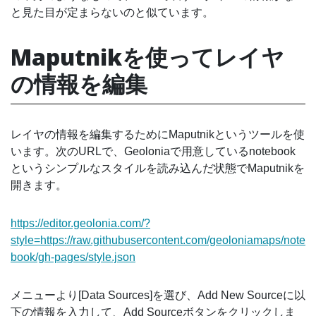
と見た目が定まらないのと似ています。
Maputnikを使ってレイヤ
の情報を編集
レイヤの情報を編集するためにMaputnikというツールを使
います。次のURLで、Geoloniaで用意しているnotebook
というシンプルなスタイルを読み込んだ状態でMaputnikを
開きます。
https://editor.geolonia.com/?
style=https://raw.githubusercontent.com/geoloniamaps/note
book/gh-pages/style.json
メニューより[Data Sources]を選び、Add New Sourceに以
下の情報を入力して、Add Sourceボタンをクリックしま