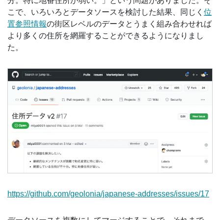
分。特に地番住所が弱い。」という問題がありました。そ
こで、いろいろとデータソースを検討した結果、同じく
位
置参照情報
の街区レベルのデータとうまく組み合わせれば
より多くの住所を網羅することができるようになりまし
た。
https://github.com/geolonia/japanese-addresses/issues/17