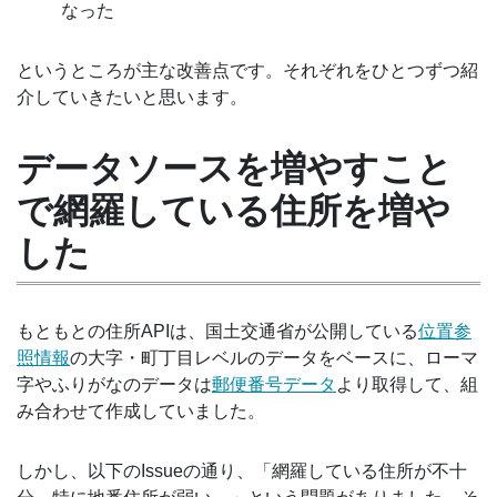
なった
というところが主な改善点です。それぞれをひとつずつ紹
介していきたいと思います。
データソースを増やすこと
で網羅している住所を増や
した
もともとの住所APIは、国土交通省が公開している
位置参
照情報
の大字・町丁目レベルのデータをベースに、ローマ
字やふりがなのデータは
郵便番号データ
より取得して、組
み合わせて作成していました。
しかし、以下のIssueの通り、「網羅している住所が不十