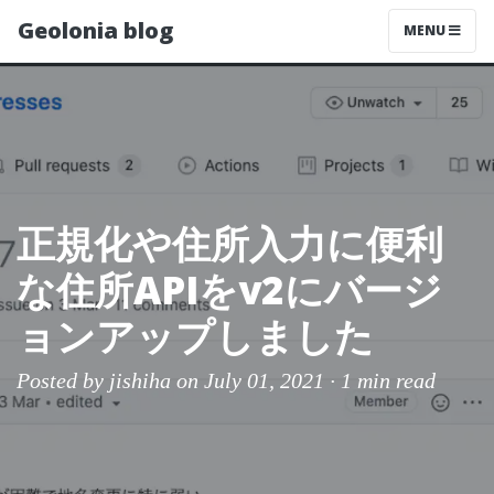
Geolonia blog
MENU
正規化や住所入力に便利
な住所APIをv2にバージ
ョンアップしました
Posted by
jishiha
on July 01, 2021 ·
1 min read