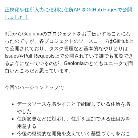
正規化や住所入力に便利な住所APIをGitHub Pagesで公開
しました！
3月からGeoloniaのプロジェクトをお手伝いすることにな
ったのですが、各プロジェクトのソースコードはGitHub上
で公開されており、タスク管理など基本的なやりとりは
IssuesやPull Requests上で公開されていて誰でも閲覧でき
るようになっているのが、Geoloniaのとてもユニークで面
白いところだと思っています。
今回のバージョンアップで
データソースを増やすことで網羅している住所を増
やした
住所変更などに対応し、住所を追加できる仕組みを
用意する
今後の継続的な開発を支えていく基盤づくりをおこ