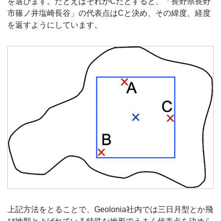
を選びます。たとえばそれがCだとすると、「長野県長野
市篠ノ井塩崎長谷」の代表点はCと決め、その緯度、経度
を返すようにしています。
上記方法をとることで、Geolonia社内では三日月型とか飛