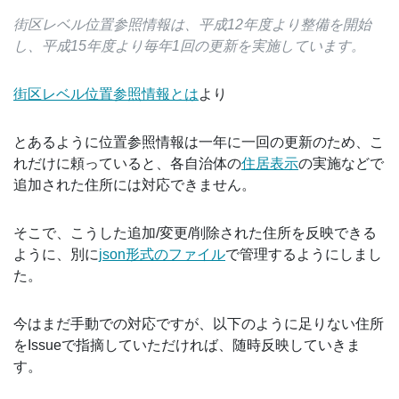
街区レベル位置参照情報は、平成12年度より整備を開始
し、平成15年度より毎年1回の更新を実施しています。
街区レベル位置参照情報とは
より
とあるように位置参照情報は一年に一回の更新のため、こ
れだけに頼っていると、各自治体の
住居表示
の実施などで
追加された住所には対応できません。
そこで、こうした追加/変更/削除された住所を反映できる
ように、別に
json形式のファイル
で管理するようにしまし
た。
今はまだ手動での対応ですが、以下のように足りない住所
をIssueで指摘していただければ、随時反映していきま
す。